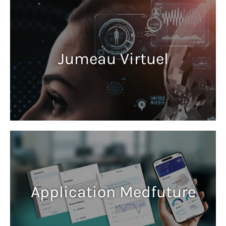
Jumeau Virtuel
Application Medfuture