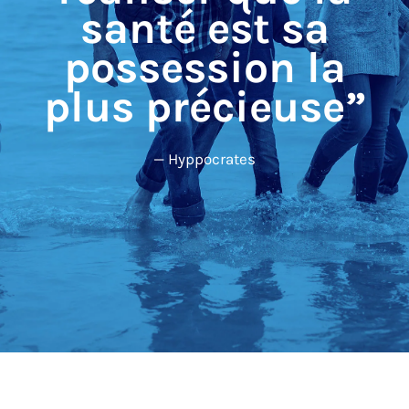
santé est sa
possession la
plus précieuse”
— Hyppocrates